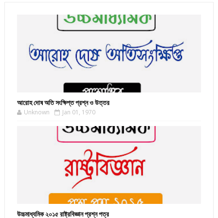
আরোহ দোষ অতি সংক্ষিপ্ত প্রশ্ন ও উত্তর
Unknown
Jan 01, 1970
উচ্চমাধ্যমিক ২০১৫ রাষ্ট্রবিজ্ঞান প্রশ্ন পত্র