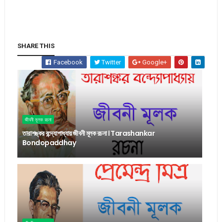
SHARE THIS
Facebook
Twitter
Google+
জীবনী মূলক রচনা
তারাশঙ্কর বন্দ্যোপাধ্যায় জীবনী মূলক রচনা । Tarashankar
Bondopaddhay