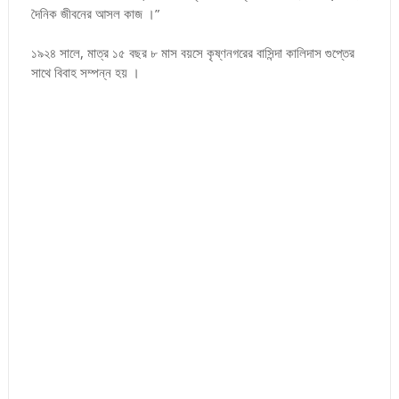
দৈনিক জীবনের আসল কাজ ।”
১৯২৪ সালে, মাত্র ১৫ বছর ৮ মাস বয়সে কৃষ্ণনগরের বাসিন্দা কালিদাস গুপ্তের
সাথে বিবাহ সম্পন্ন হয় ।