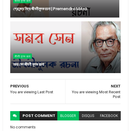
জীবনী মূলক রচনা
প্রেমেন্দ্র মিত্র জীবনীমুলক রচনা | Premendra Mitra
জীবনী মূলক রচনা
সমর সেন জীবনী মূলক রচনা
PREVIOUS
NEXT
You are viewing Last Post
You are viewing Most Recent
Post
POST
COMMENT
BLOGGER
DISQUS
FACEBOOK
No comments