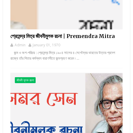
প্রেমেন্দ্র মিত্র জীবনীমুলক রচনা | Premendra Mitra
Admin
January 01, 1970
জন্ম ও বংশ-পরিচয় : প্রেমেন্দ্র মিত্র ১৯০৪ সালের ৪ সেপ্টেম্বর ভারতের উত্তর প্রদেশ
রাজ্যে তাঁর পিতার কর্মস্থল বারাণসীতে জন্মগ্রহণ করেন ৷ ...
জীবনী মূলক রচনা