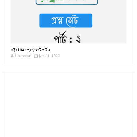
রাষ্ট্র বিজ্ঞান প্রশ্ন সেট পার্ট ২
Unknown
Jan 01, 1970