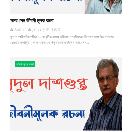
সমর সেন জীবনী মূলক রচনা
Admin
January 01, 1970
জন্ম ও পারিবারিক পরিচয় :– আধুনিক বাংলা কবিতায় নগরজীবনের বিশেষত মধ্যবিও সমাজের
চেতনার ক্লান্তি , আর অবক্ষয়ের নিপুণ রূপকার ছিলেন সমর সেন...
জীবনী মূলক রচনা