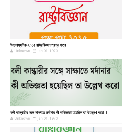
উচ্চমাধ্যমিক ২০১৫ রাষ্ট্রবিজ্ঞান প্রশ্ন পত্র
Unknown
Jan 01, 1970
বলী কান্ধারীর সঙ্গে সাক্ষাতে মর্দানার কী অভিজ্ঞতা হয়েছিল তা উল্লেখ করো ।
Unknown
Jan 01, 1970