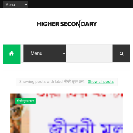
Showing posts with label
জীবনী মূলক রচনা
.
Show all posts
জীবনী মূলক রচনা