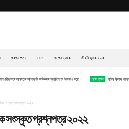
স
প্রশ্ন পত্র
রচনা
প্রশ্ন ব্যাংক
জীবনী মূলক রচনা
ঙ্গে সাক্ষাতে মর্দানার কী অভিজ্ঞতা হয়েছিল তা উল্লেখ করো ।
প্রশ্ন ব্যাংক
রাষ্ট্র বিজ্ঞান প্রশ্ন সেট পার্ট 
্যমিক সংস্কৃত প্রশ্নপত্র ২০২২
িক সংস্কৃত প্রশ্নপত্র ২০২২