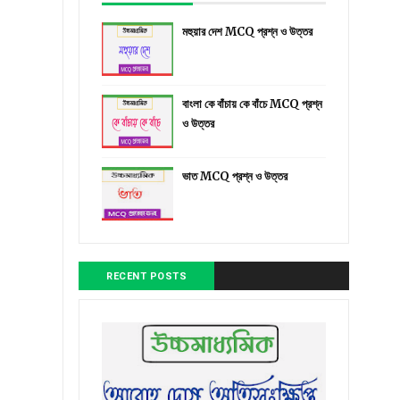
মহুয়ার দেশ MCQ প্রশ্ন ও উত্তর
বাংলা কে বাঁচায় কে বাঁচে MCQ প্রশ্ন
ও উত্তর
ভাত MCQ প্রশ্ন ও উত্তর
RECENT POSTS