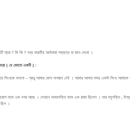
়টি স্তর ? কি কি ? নব্য ভারতীয় আর্যভাষা সম্বন্ধে যা জান লেখো ।
 করো ( যে কোনো একটি ) :
নয়ে সিংহকে বললো – প্রভু আমার কোন অপরাধ নেই । আমার আসার সময় একটা সিংহ আমাকে
হিলারোপ নামে এক নগর আছে । সেখানে অমরশক্তি নামে এক রাজা ছিলেন । তার বসুশক্তি , উগ্
ে ছিল ।