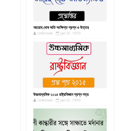
আরোহ দোষ অতি সংক্ষিপ্ত প্রশ্ন ও উত্তর
Unknown
Jan 01, 1970
উচ্চমাধ্যমিক ২০১৫ রাষ্ট্রবিজ্ঞান প্রশ্ন পত্র
Unknown
Jan 01, 1970