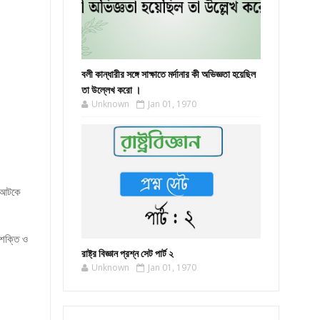
বলী কান্ধারীর সঙ্গে সাক্ষাতে মর্দানার কী অভিজ্ঞতা হয়েছিল
তা উল্লেখ করো ।
Unknown
Jan 01, 1970
 আটকে
রশক্তি ও
রাষ্ট্র বিজ্ঞান প্রশ্ন সেট পার্ট ২
Unknown
Jan 01, 1970