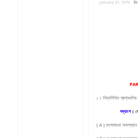
January 01, 1970
PAR
১। নিম্নলিখিত প্রশ্নগুলির
গদ্যাংশ
( য
( A ) বনগতাগুহা অবলম্বনে 