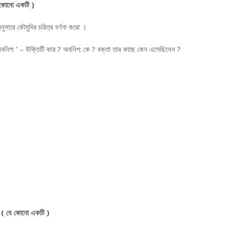
 কোনো একটি )
অনুসারে কৌমুদির চরিত্র বর্ণনা করো ।
 অবনিপ: ’ – উক্তিটি কার ? অবনিপ: কে ? বক্তা তার কাছে কেন এসেছিলেন ?
( যে কোনো একটি )